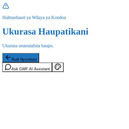
Halmashauri ya Wilaya ya Kondoa
Ukurasa Haupatikani
Ukurasa unaoutafuta haupo.
Rudi Nyumbani
Ask GWF AI Assistant