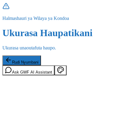
Halmashauri ya Wilaya ya Kondoa
Ukurasa Haupatikani
Ukurasa unaoutafuta haupo.
Rudi Nyumbani
Ask GWF AI Assistant