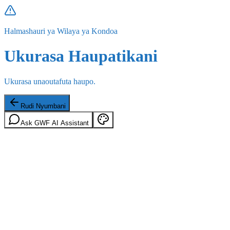
Halmashauri ya Wilaya ya Kondoa
Ukurasa Haupatikani
Ukurasa unaoutafuta haupo.
Rudi Nyumbani
Ask GWF AI Assistant