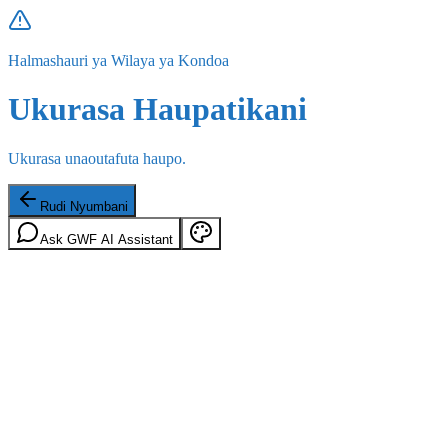
Halmashauri ya Wilaya ya Kondoa
Ukurasa Haupatikani
Ukurasa unaoutafuta haupo.
Rudi Nyumbani
Ask GWF AI Assistant