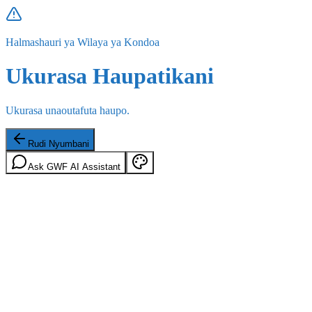
Halmashauri ya Wilaya ya Kondoa
Ukurasa Haupatikani
Ukurasa unaoutafuta haupo.
Rudi Nyumbani
Ask GWF AI Assistant