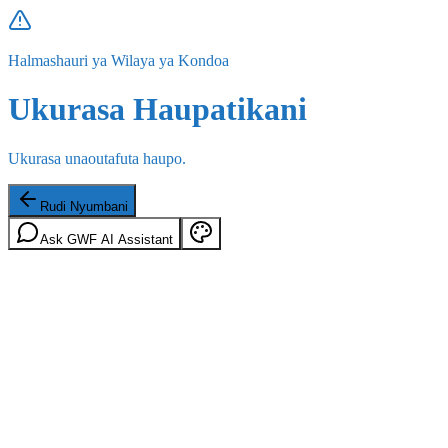
Halmashauri ya Wilaya ya Kondoa
Ukurasa Haupatikani
Ukurasa unaoutafuta haupo.
Rudi Nyumbani
Ask GWF AI Assistant